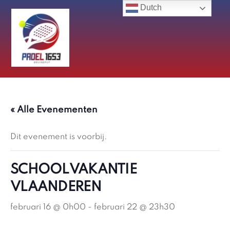
Skip
Dutch
to
content
« Alle Evenementen
Dit evenement is voorbij.
SCHOOLVAKANTIE
VLAANDEREN
februari 16 @ 0h00
-
februari 22 @ 23h30