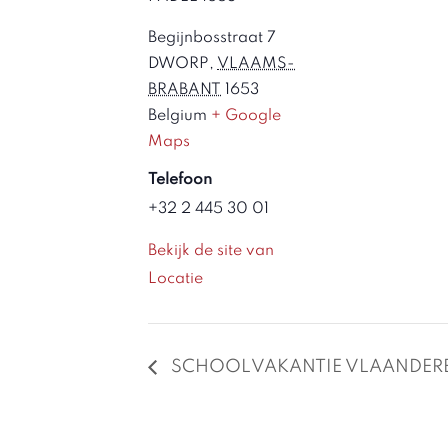
Begijnbosstraat 7
DWORP
,
VLAAMS-
BRABANT
1653
Belgium
+ Google
Maps
Telefoon
+32 2 445 30 01
Bekijk de site van
Locatie
SCHOOLVAKANTIE VLAANDER