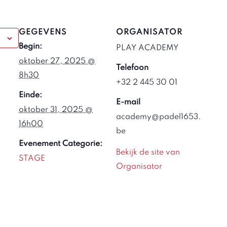
GEGEVENS
ORGANISATOR
Begin:
PLAY ACADEMY
oktober 27, 2025 @
Telefoon
8h30
+32 2 445 30 01
Einde:
E-mail
oktober 31, 2025 @
academy@padel1653.
16h00
be
Evenement Categorie:
Bekijk de site van
STAGE
Organisator